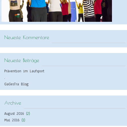
Neueste Kommentare
Neueste Beiträge
Prävention im Laufsport
.
GaGesTra Blog
Archive
August 2016
(2)
Mai 2016
(1)