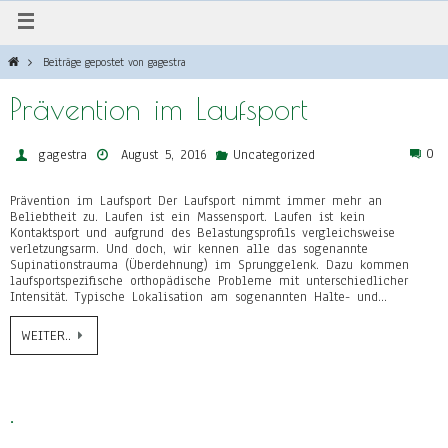
Beiträge gepostet von gagestra
Prävention im Laufsport
0
gagestra
August 5, 2016
Uncategorized
Prävention im Laufsport Der Laufsport nimmt immer mehr an
Beliebtheit zu. Laufen ist ein Massensport. Laufen ist kein
Kontaktsport und aufgrund des Belastungsprofils vergleichsweise
verletzungsarm. Und doch, wir kennen alle das sogenannte
Supinationstrauma (Überdehnung) im Sprunggelenk. Dazu kommen
laufsportspezifische orthopädische Probleme mit unterschiedlicher
Intensität. Typische Lokalisation am sogenannten Halte- und…
WEITER..
.